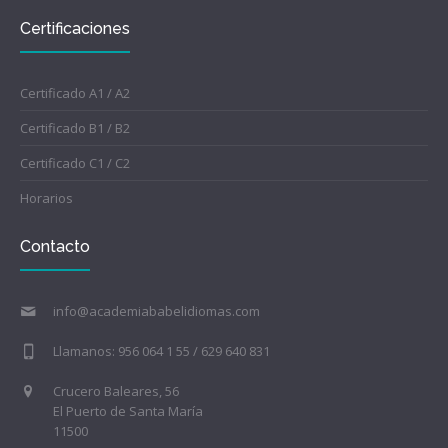
Certificaciones
Certificado A1 / A2
Certificado B1 / B2
Certificado C1 / C2
Horarios
Contacto
info@academiababelidiomas.com
Llamanos: 956 064 1 55 / 629 640 831
Crucero Baleares, 56
El Puerto de Santa María
11500