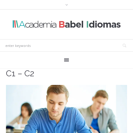
C1 – C2