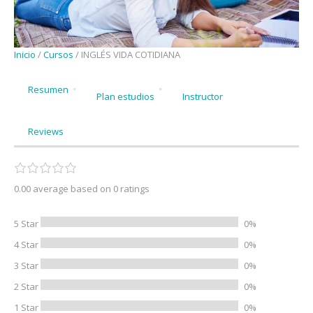
Inicio
/
Cursos
/ INGLÉS VIDA COTIDIANA
Resumen
Plan estudios
Instructor
Reviews
0.00 average based on 0 ratings
5 Star
0%
4 Star
0%
3 Star
0%
2 Star
0%
1 Star
0%