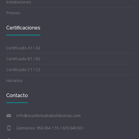
Instalaciones
Precios
Certificaciones
Certificado A1 / A2
Certificado B1 / B2
Certificado C1 / C2
Horarios
Contacto
info@academiababelidiomas.com
Llamanos: 956 064 1 55 / 629 640 831