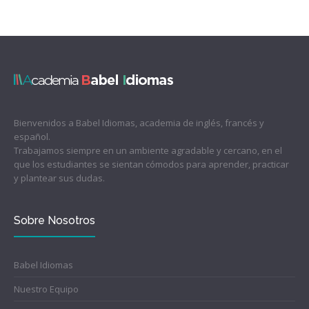
Bienvenidos a Babel Idiomas, academia de inglés, francés y
español.
Trabajamos siempre en un ambiente agradable y cercano, en el
que los estudiantes se sientan cómodos para aprender, practicar
y plantear sus dudas.
Sobre Nosotros
Babel Idiomas
Nuestro Equipo