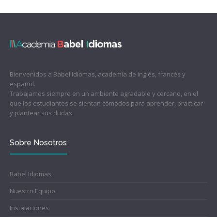
Bienvenidos a Babel Idiomas, academia de inglés, francés y
español.
Trabajamos siempre en un ambiente agradable y cercano, en el
que los estudiantes se sientan cómodos para aprender, practicar
y plantear sus dudas.
Sobre Nosotros
Babel Idiomas
Nuestro Equipo
Instalaciones