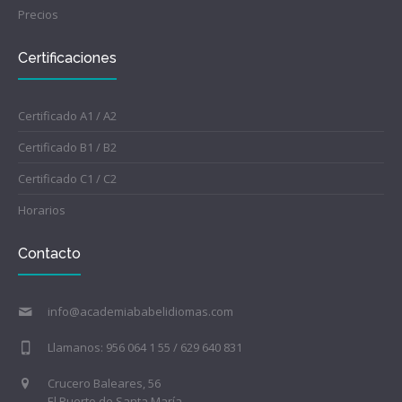
Precios
Certificaciones
Certificado A1 / A2
Certificado B1 / B2
Certificado C1 / C2
Horarios
Contacto
info@academiababelidiomas.com
Llamanos: 956 064 1 55 / 629 640 831
Crucero Baleares, 56
El Puerto de Santa María