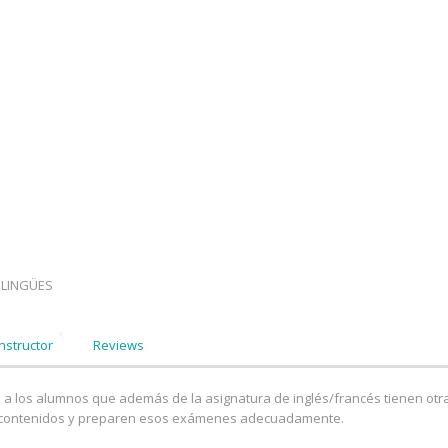
ILINGÜES
Instructor
Reviews
 los alumnos que además de la asignatura de inglés/francés tienen otra
 contenidos y preparen esos exámenes adecuadamente.